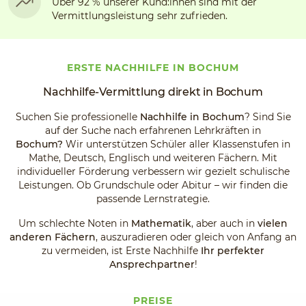
Über 92 % unserer Kund:innen sind mit der
Vermittlungsleistung sehr zufrieden.
ERSTE NACHHILFE IN BOCHUM
Nachhilfe-Vermittlung direkt in Bochum
Suchen Sie professionelle
Nachhilfe in Bochum
? Sind Sie
auf der Suche nach erfahrenen Lehrkräften in
Bochum?
Wir
unterstützen Schüler aller Klassenstufen in
Mathe, Deutsch, Englisch und weiteren Fächern. Mit
individueller Förderung verbessern wir gezielt schulische
Leistungen. Ob Grundschule oder Abitur – wir finden die
passende Lernstrategie.
Um schlechte Noten in
Mathematik
, aber auch in
vielen
anderen Fächern
, auszuradieren oder gleich von Anfang an
zu vermeiden, ist Erste Nachhilfe
Ihr perfekter
Ansprechpartner
!
PREISE