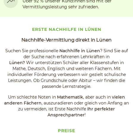
Über 92 % unserer Kund:innen sind mit der
Vermittlungsleistung sehr zufrieden.
ERSTE NACHHILFE IN LÜNEN
Nachhilfe-Vermittlung direkt in Lünen
Suchen Sie professionelle
Nachhilfe in Lünen
? Sind Sie auf
der Suche nach erfahrenen Lehrkräften in
Lünen?
Wir
unterstützen Schüler aller Klassenstufen in
Mathe, Deutsch, Englisch und weiteren Fächern. Mit
individueller Förderung verbessern wir gezielt schulische
Leistungen. Ob Grundschule oder Abitur – wir finden die
passende Lernstrategie.
Um schlechte Noten in
Mathematik
, aber auch in
vielen
anderen Fächern
, auszuradieren oder gleich von Anfang an
zu vermeiden, ist Erste Nachhilfe
Ihr perfekter
Ansprechpartner
!
PREISE