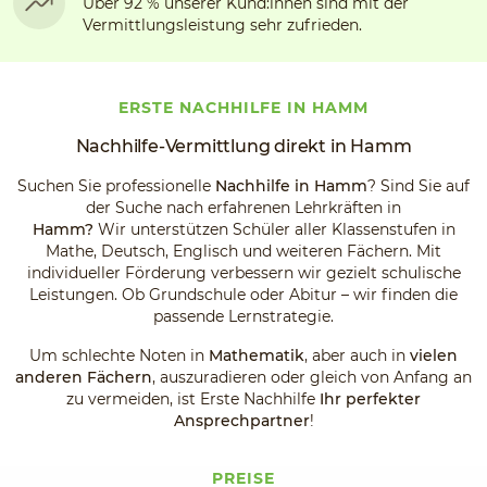
Über 92 % unserer Kund:innen sind mit der
Vermittlungsleistung sehr zufrieden.
ERSTE NACHHILFE IN HAMM
Nachhilfe-Vermittlung direkt in Hamm
Suchen Sie professionelle
Nachhilfe in Hamm
? Sind Sie auf
der Suche nach erfahrenen Lehrkräften in
Hamm?
Wir
unterstützen Schüler aller Klassenstufen in
Mathe, Deutsch, Englisch und weiteren Fächern. Mit
individueller Förderung verbessern wir gezielt schulische
Leistungen. Ob Grundschule oder Abitur – wir finden die
passende Lernstrategie.
Um schlechte Noten in
Mathematik
, aber auch in
vielen
anderen Fächern
, auszuradieren oder gleich von Anfang an
zu vermeiden, ist Erste Nachhilfe
Ihr perfekter
Ansprechpartner
!
PREISE