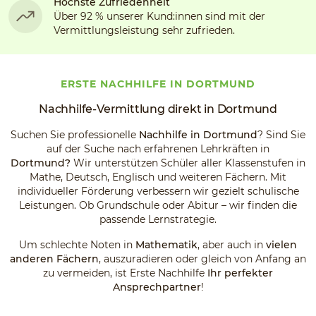
Höchste Zufriedenheit
Über 92 % unserer Kund:innen sind mit der
Vermittlungsleistung sehr zufrieden.
ERSTE NACHHILFE IN DORTMUND
Nachhilfe-Vermittlung direkt in Dortmund
Suchen Sie professionelle
Nachhilfe in Dortmund
? Sind Sie
auf der Suche nach erfahrenen Lehrkräften in
Dortmund?
Wir
unterstützen Schüler aller Klassenstufen in
Mathe, Deutsch, Englisch und weiteren Fächern. Mit
individueller Förderung verbessern wir gezielt schulische
Leistungen. Ob Grundschule oder Abitur – wir finden die
passende Lernstrategie.
Um schlechte Noten in
Mathematik
, aber auch in
vielen
anderen Fächern
, auszuradieren oder gleich von Anfang an
zu vermeiden, ist Erste Nachhilfe
Ihr perfekter
Ansprechpartner
!