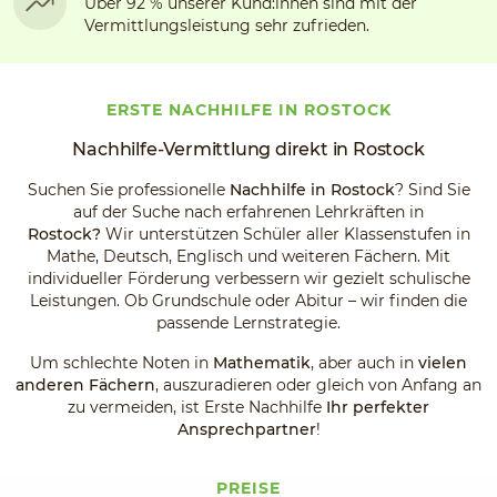
Über 92 % unserer Kund:innen sind mit der
Vermittlungsleistung sehr zufrieden.
ERSTE NACHHILFE IN ROSTOCK
Nachhilfe-Vermittlung direkt in Rostock
Suchen Sie professionelle
Nachhilfe in Rostock
? Sind Sie
auf der Suche nach erfahrenen Lehrkräften in
Rostock?
Wir
unterstützen Schüler aller Klassenstufen in
Mathe, Deutsch, Englisch und weiteren Fächern. Mit
individueller Förderung verbessern wir gezielt schulische
Leistungen. Ob Grundschule oder Abitur – wir finden die
passende Lernstrategie.
Um schlechte Noten in
Mathematik
, aber auch in
vielen
anderen Fächern
, auszuradieren oder gleich von Anfang an
zu vermeiden, ist Erste Nachhilfe
Ihr perfekter
Ansprechpartner
!
PREISE