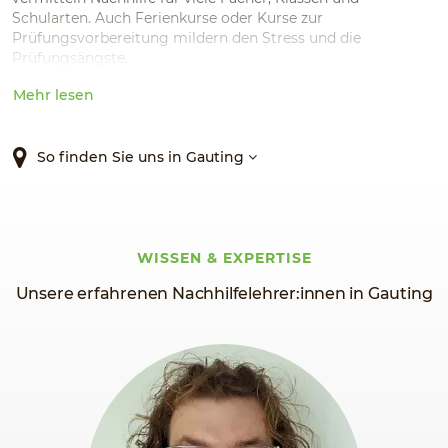
Schularten. Auch Ferienkurse oder Kurse zur
Prüfungsvorbereitung mildern den Stress und die
Prüfungsängste.
Mehr lesen
So finden Sie uns in Gauting
WISSEN & EXPERTISE
Unsere erfahrenen Nachhilfelehrer:innen in Gauting