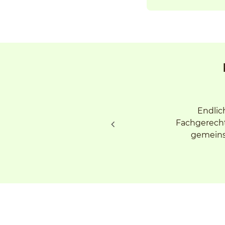
Endlic
Fachgerecht
gemeinsa