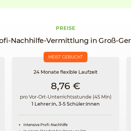
PREISE
ofi-Nachhilfe-Vermittlung in Groß-Ge
MEIST GEBUCHT
24 Monate flexible Laufzeit
8,76 €
pro Vor-Ort-Unterrichtsstunde (45 Min)
1 Lehrer:in, 3-5 Schüler:innen
Intensive Profi-Nachhilfe