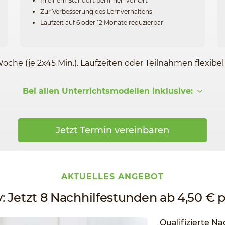
In einem Standort bei Ihnen vor Ort
Zur Verbesserung des Lernverhaltens
Laufzeit auf 6 oder 12 Monate reduzierbar
Woche (je 2x45 Min.). Laufzeiten oder Teilnahmen flexibe
Bei allen Unterrichtsmodellen inklusive:
Jetzt Termin vereinbaren
AKTUELLES ANGEBOT
v: Jetzt 8 Nachhilfestunden ab 4,50 € 
Qualifizierte Na