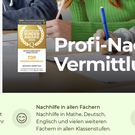
Profi-Na
Vermitt
Nachhilfe in allen Fächern
t
Nachhilfe in Mathe, Deutsch,
hr
Englisch und vielen weiteren
Fächern in allen Klassenstufen.