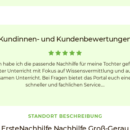
Kundinnen- und Kundenbewertunge
h habe ich die passende Nachhilfe für meine Tochter ge
er Unterricht mit Fokus auf Wissensvermittlung und 
men Unterricht. Bei Fragen bietet das Portal euch ein
schneller und fachlichen Service.…
STANDORT BESCHREIBUNG
ErsteNachhilfe Nachhilfe Groß-Gerau