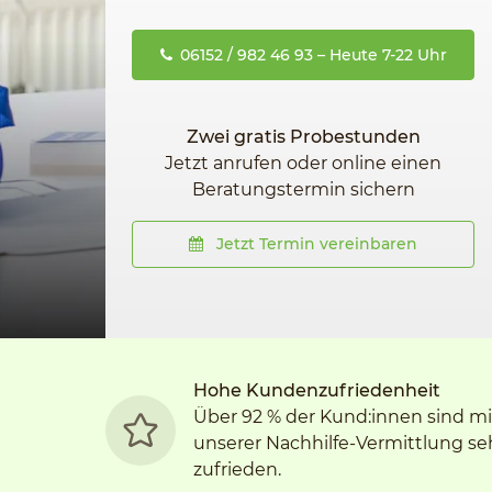
06152 / 982 46 93 – Heute 7-22 Uhr
Zwei gratis Probestunden
Jetzt anrufen oder online einen
Beratungstermin sichern
Jetzt Termin vereinbaren
Hohe Kundenzufriedenheit
Über 92 % der Kund:innen sind mi
unserer Nachhilfe-Vermittlung se
zufrieden.