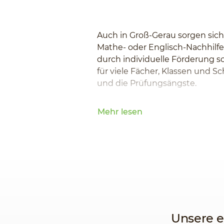
Auch in Groß-Gerau sorgen sich
Mathe- oder Englisch-Nachhilfe
durch individuelle Förderung s
für viele Fächer, Klassen und 
und die Prüfungsängste.
Mehr lesen
Unsere e