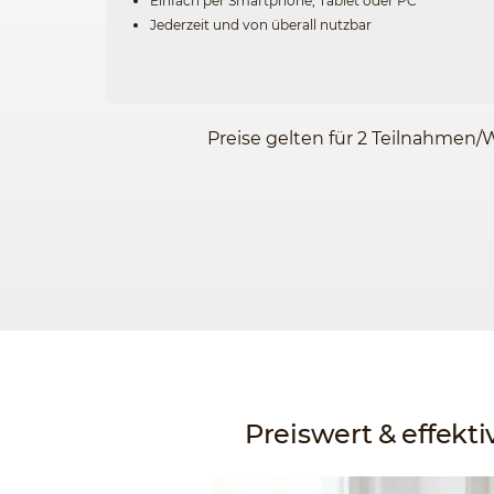
Einfach per Smartphone, Tablet oder PC
Jederzeit und von überall nutzbar
Preise gelten für 2 Teilnahmen/
Preiswert & effekti