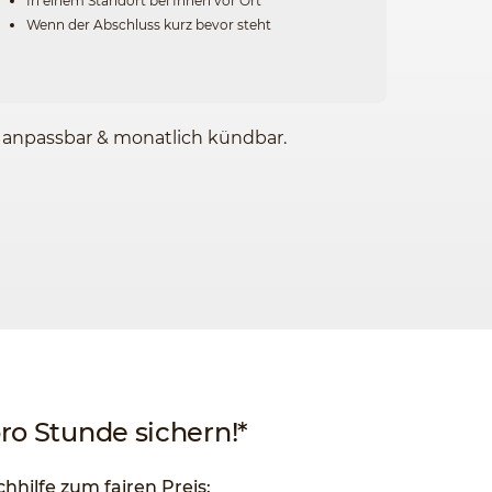
In einem Standort bei Ihnen vor Ort
Wenn der Abschluss kurz bevor steht
l anpassbar & monatlich kündbar.
pro Stunde sichern!*
chhilfe zum fairen Preis: