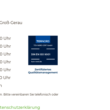
 Groß-Gerau
00
Uhr
00
Uhr
00
Uhr
00
Uhr
00
Uhr
00
Uhr
n
. Bitte vereinbaren Sie telefonisch oder
tenschutzerklärung