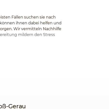
isten Fällen suchen sie nach
r können ihnen dabei helfen und
orgen. Wir vermitteln Nachhilfe
bereitung mildern den Stress
roß-Gerau