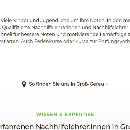
 viele Kinder und Jugendliche um ihre Noten. In den me
. Qualifizierte Nachhilfelehrerinnen und Nachhilfelehre
chnell für bessere Noten und motivierende Lernerfolge s
Schularten. Auch Ferienkurse oder Kurse zur Prüfungsvor
So finden Sie uns in Groß-Gerau
WISSEN & EXPERTISE
rfahrenen Nachhilfelehrer:innen in G