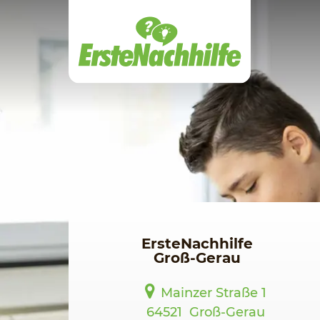
Zum
Hauptinhalt
ErsteNachhilfe
Groß-Gerau
Mainzer Straße 1
64521
Groß-Gerau