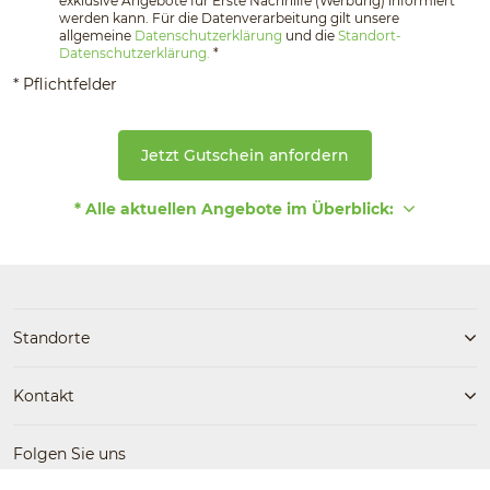
exklusive Angebote für Erste Nachhilfe (Werbung) informiert
werden kann. Für die Datenverarbeitung gilt unsere
allgemeine
Datenschutzerklärung
und die
Standort-
Datenschutzerklärung.
*
* Pflichtfelder
Jetzt Gutschein anfordern
* Alle aktuellen Angebote im Überblick:
Standorte
Kontakt
Folgen Sie uns