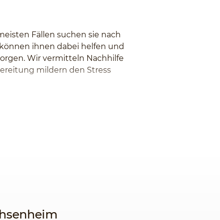
meisten Fällen suchen sie nach
r können ihnen dabei helfen und
orgen. Wir vermitteln Nachhilfe
bereitung mildern den Stress
achsenheim