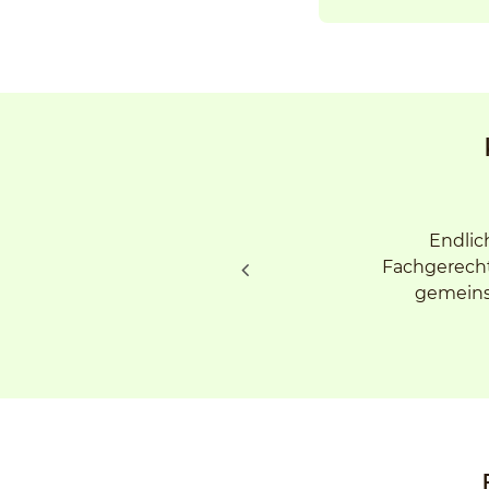
Endlic
Fachgerecht
gemeinsa