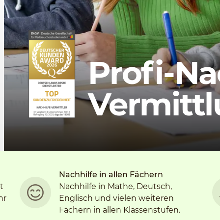
Profi-Na
Vermitt
Nachhilfe in allen Fächern
t
Nachhilfe in Mathe, Deutsch,
hr
Englisch und vielen weiteren
Fächern in allen Klassenstufen.