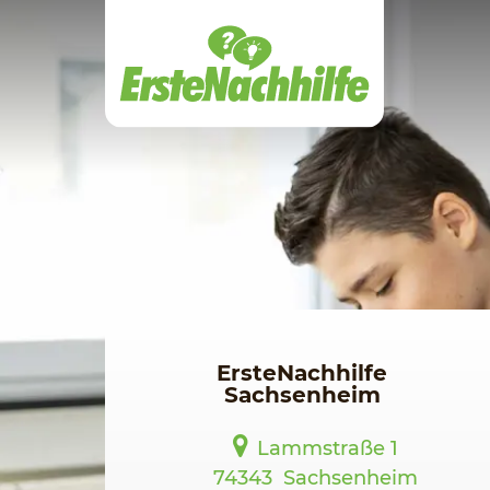
Zum
Hauptinhalt
ErsteNachhilfe
Sachsenheim
Lammstraße 1
74343
Sachsenheim