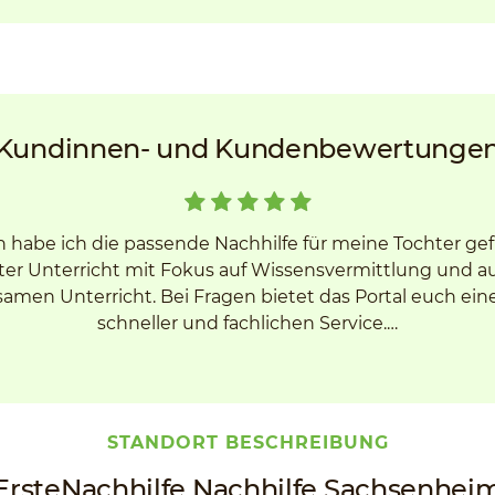
Kundinnen- und Kundenbewertunge
h habe ich die passende Nachhilfe für meine Tochter ge
er Unterricht mit Fokus auf Wissensvermittlung und 
men Unterricht. Bei Fragen bietet das Portal euch ein
schneller und fachlichen Service.…
STANDORT BESCHREIBUNG
ErsteNachhilfe Nachhilfe Sachsenhei