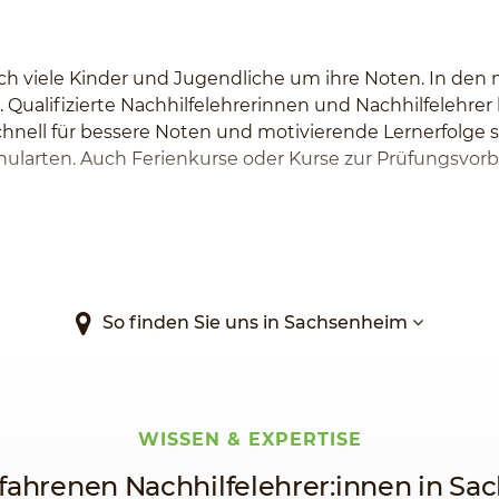
h viele Kinder und Jugendliche um ihre Noten. In den 
. Qualifizierte Nachhilfelehrerinnen und Nachhilfelehre
chnell für bessere Noten und motivierende Lernerfolge s
Schularten. Auch Ferienkurse oder Kurse zur Prüfungsvor
So finden Sie uns in Sachsenheim
WISSEN & EXPERTISE
fahrenen Nachhilfelehrer:innen in S