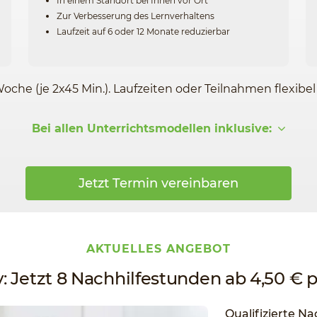
In einem Standort bei Ihnen vor Ort
Zur Verbesserung des Lernverhaltens
Laufzeit auf 6 oder 12 Monate reduzierbar
Woche (je 2x45 Min.). Laufzeiten oder Teilnahmen flexibe
Bei allen Unterrichtsmodellen inklusive:
Jetzt Termin vereinbaren
AKTUELLES ANGEBOT
v: Jetzt 8 Nachhilfestunden ab 4,50 € 
Qualifizierte Na