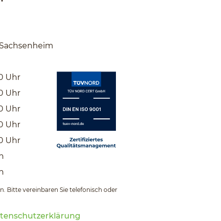
n Sachsenheim
0
Uhr
0
Uhr
0
Uhr
0
Uhr
0
Uhr
n
n
. Bitte vereinbaren Sie telefonisch oder
tenschutzerklärung