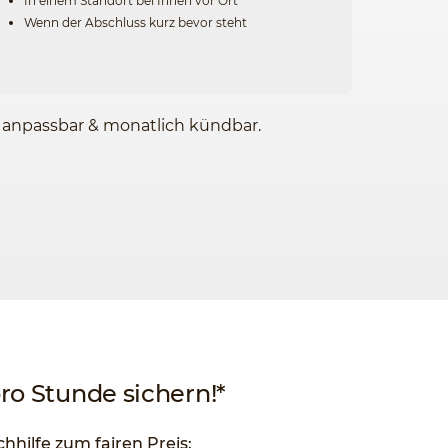
In einem Standort bei Ihnen vor Ort
Wenn der Abschluss kurz bevor steht
l anpassbar & monatlich kündbar.
pro Stunde sichern!*
chhilfe zum fairen Preis: