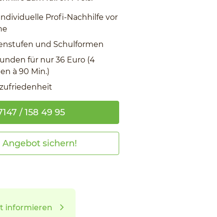
individuelle Profi-Nachhilfe vor
ne
ssenstufen und Schulformen
tunden für nur 36 Euro (4
n à 90 Min.)
zufriedenheit
7147 / 158 49 95
t Angebot sichern!
t informieren