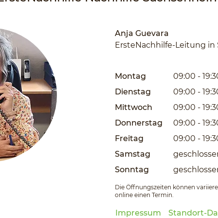
Anja Guevara
ErsteNachhilfe-Leitung i
Montag
09:00 - 19:3
Dienstag
09:00 - 19:3
Mittwoch
09:00 - 19:3
Donnerstag
09:00 - 19:3
Freitag
09:00 - 19:3
Samstag
geschlosse
Sonntag
geschlosse
Die Öffnungszeiten können variieren
online einen Termin.
Impressum
Standort-Da