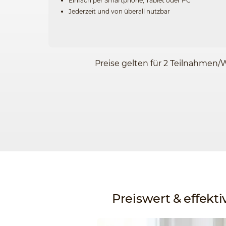
Einfach per Smartphone, Tablet oder PC
Jederzeit und von überall nutzbar
Preise gelten für 2 Teilnahmen/
Preiswert & effekti