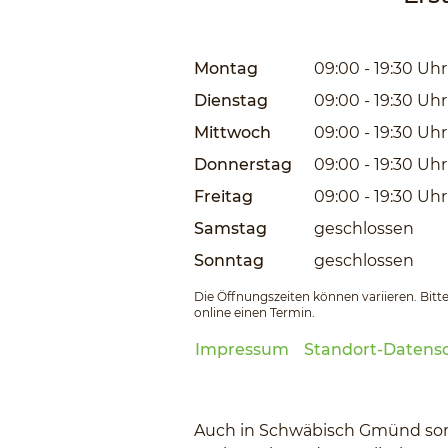
Montag
09:00 - 19:30
Uhr
Dienstag
09:00 - 19:30
Uhr
Mittwoch
09:00 - 19:30
Uhr
Donnerstag
09:00 - 19:30
Uhr
Freitag
09:00 - 19:30
Uhr
Samstag
geschlossen
Sonntag
geschlossen
Die Öffnungszeiten können variieren. Bitte
online einen Termin.
Impressum
Standort-Datens
Auch in Schwäbisch Gmünd sorge