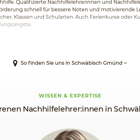
hilfe. Qualifizierte Nachhilfelehrerinnen und Nachhilfe
Förderung schnell für bessere Noten und motivierende L
Fächer, Klassen und Schularten. Auch Ferienkurse oder 
fungsängste.
So finden Sie uns in Schwäbisch Gmünd
WISSEN & EXPERTISE
renen Nachhilfelehrer:innen in Sch