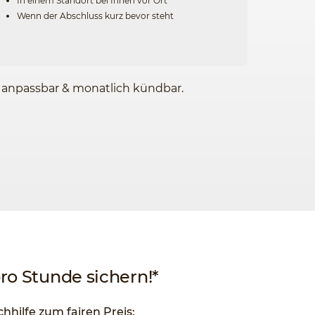
In einem Standort bei Ihnen vor Ort
Wenn der Abschluss kurz bevor steht
l anpassbar & monatlich kündbar.
pro Stunde sichern!*
chhilfe zum fairen Preis: