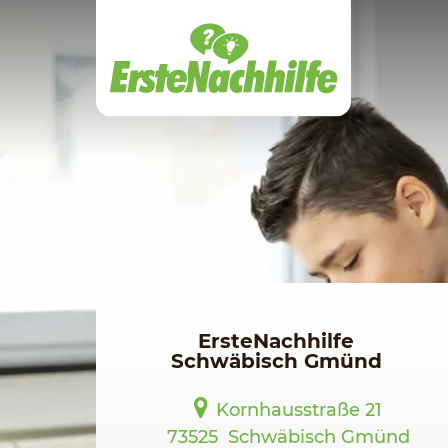
Zum
Hauptinhalt
ErsteNachhilfe
Schwäbisch Gmünd
Kornhausstraße 21
73525
Schwäbisch Gmünd