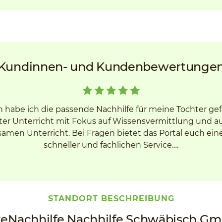
Kundinnen- und Kundenbewertunge
h habe ich die passende Nachhilfe für meine Tochter ge
er Unterricht mit Fokus auf Wissensvermittlung und 
men Unterricht. Bei Fragen bietet das Portal euch ein
schneller und fachlichen Service.…
STANDORT BESCHREIBUNG
teNachhilfe Nachhilfe Schwäbisch G