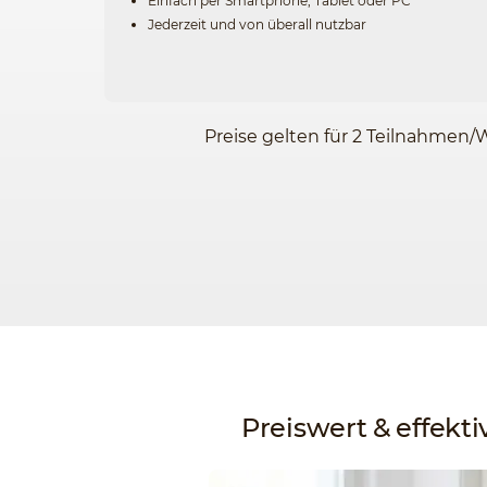
Einfach per Smartphone, Tablet oder PC
Jederzeit und von überall nutzbar
Preise gelten für 2 Teilnahmen/
Preiswert & effekti