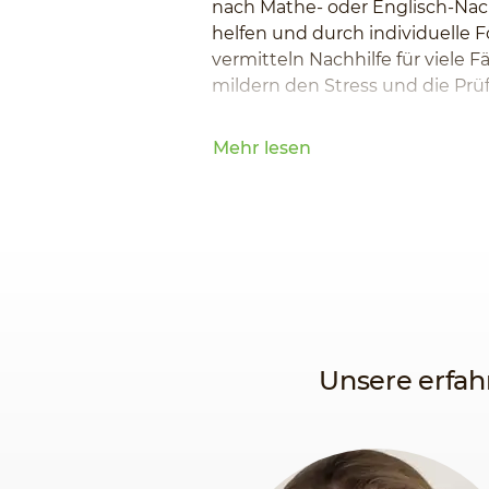
nach Mathe- oder Englisch-Nach
helfen und durch individuelle 
vermitteln Nachhilfe für viele 
mildern den Stress und die Prü
Mehr lesen
Unsere erfah