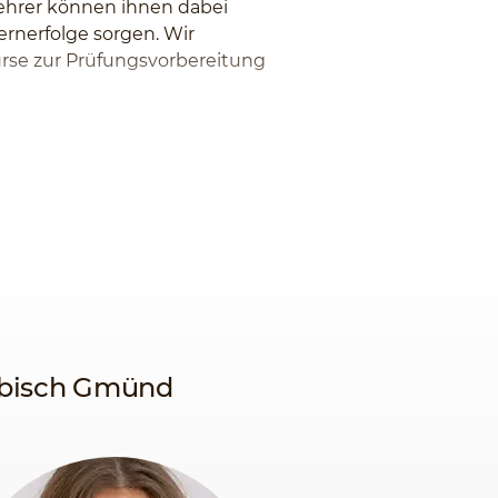
lehrer können ihnen dabei
ernerfolge sorgen. Wir
Kurse zur Prüfungsvorbereitung
wäbisch Gmünd