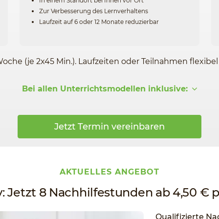
In einem Standort bei Ihnen vor Ort
Zur Verbesserung des Lernverhaltens
Laufzeit auf 6 oder 12 Monate reduzierbar
Woche (je 2x45 Min.). Laufzeiten oder Teilnahmen flexibe
Bei allen Unterrichtsmodellen inklusive:
Jetzt Termin vereinbaren
AKTUELLES ANGEBOT
v: Jetzt 8 Nachhilfestunden ab 4,50 € 
Qualifizierte Na