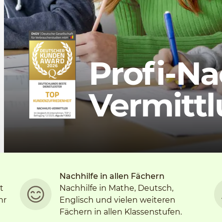
Profi-Na
Vermitt
Nachhilfe in allen Fächern
t
Nachhilfe in Mathe, Deutsch,
hr
Englisch und vielen weiteren
Fächern in allen Klassenstufen.