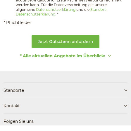
exklusive Angebote für Erste Nachhilfe (Werbung) informiert
werden kann. Für die Datenverarbeitung gilt unsere
allgemeine
Datenschutzerklärung
und die
Standort-
Datenschutzerklärung.
*
* Pflichtfelder
Jetzt Gutschein anfordern
* Alle aktuellen Angebote im Überblick:
Standorte
Kontakt
Folgen Sie uns