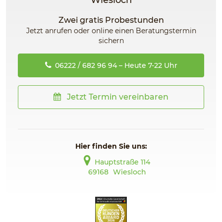
Wiesloch
Zwei gratis Probestunden
Jetzt anrufen oder online einen Beratungstermin
sichern
06222 / 682 96 94 – Heute 7-22 Uhr
Jetzt Termin vereinbaren
Hier finden Sie uns:
Hauptstraße 114
69168
Wiesloch